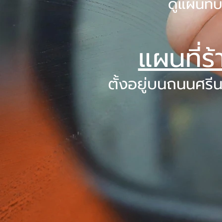
ดูแผนที
แผนที่ร
ตั้งอยู่บนถนนศรี