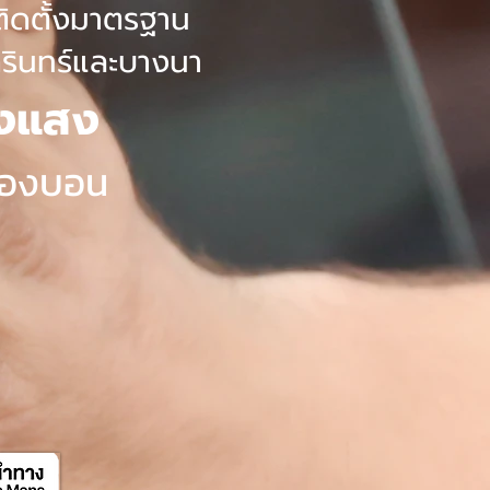
ติดตั้งมาตรฐาน
นครินทร์และบางนา
องแสง
หนองบอน