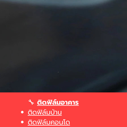
🔧
ติดฟิล์มอาคาร
ติดฟิล์มบ้าน
ติดฟิล์มคอนโด