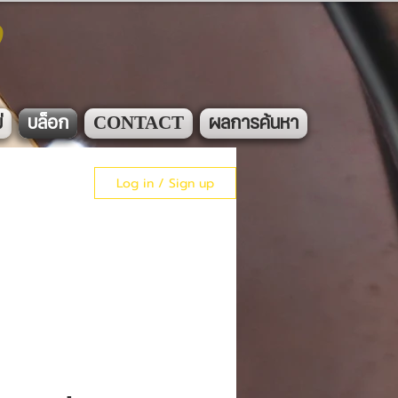
ง
่
บล็อก
CONTACT
ผลการค้นหา
Log in / Sign up