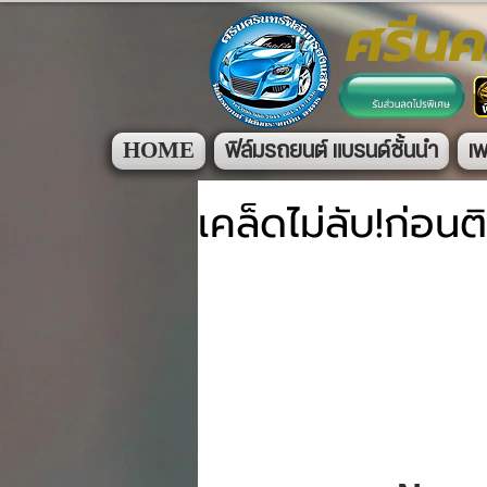
ศรีนค
HOME
ฟิล์มรถยนต์ แบรนด์ชั้นนำ
เพ
เคล็ดไม่ลับ!ก่อนติ