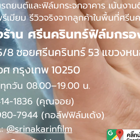
ล์มรถยนต์และฟิล์มกระจกอาคาร เน้นงาน
ีเมียม รีวิวจริงจากลูกค้าในพื้นที่ศรี
้งร้าน
ศรีนครินทร์ฟิล์มกร
ที่ 5/8 ซอยศรีนครินทร์ 53 แขวง
วศ กรุงเทพ 10250
 ทุกวัน 08.00–19.00 น.
14-1836 (คุณจอย)
80-7944 (กอล์ฟฟิล์มเด้ง)
A:
@srinakarinfilm