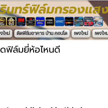
รินทร์ฟิล์มกรองแส
จใหม่
ติดฟิล์มอาคาร บ้าน คอนโด
เพจใหม่
เพจใหม
ดฟิล์มยี่ห้อไหนดี