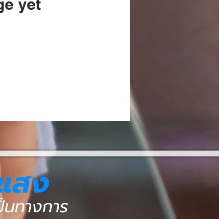
ge yet
งแสง
เป็นทางการ