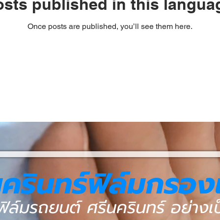
sts published in this langua
Once posts are published, you’ll see them here.
นครินทร์ฟิล์มกรอ
ฟิล์มรถยนต์ ศรีนครินทร์ อย่าง