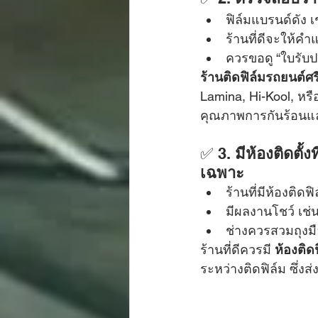
ฟิล์มแบรนด์ดัง เ
ร้านที่ดีจะให้
ควรขอดู “ใบรับ
ร้านติดฟิล์มรถยนต์ศ
Lamina, Hi-Kool, หรื
คุณภาพการกันร้อนแล
✅ 3. 
มีห้องติดตั้
เฉพาะ
ร้านที่มีห้องติ
มีผลงานโชว์ เช่
ช่างควรสวมถุงม
ร้านที่ดีควรมี 
ห้องติ
ระหว่างติดฟิล์ม ซึ่