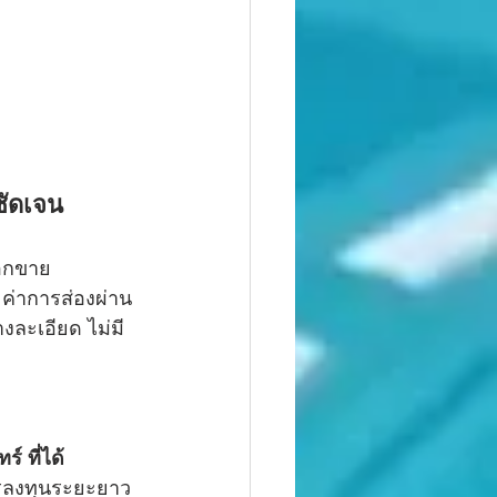
ชัดเจน
ลอกขาย
ค่าการส่องผ่าน
างละเอียด ไม่มี
์ ที่ได้
การลงทุนระยะยาว