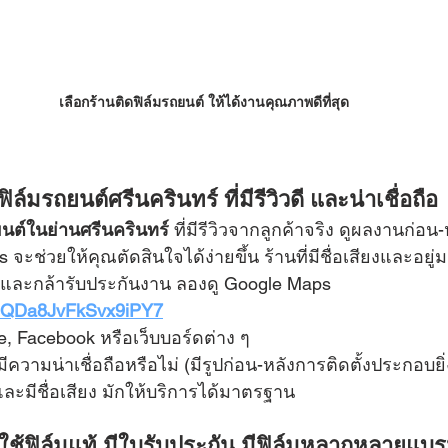
เลือกร้านติดฟิล์มรถยนต์ ให้ได้งานคุณภาพดีที่สุด
ฟิล์มรถยนต์ศรีนครินทร์ ที่มีรีวิวดี และน่าเชื่อถือ
ยนต์ในย่านศรีนครินทร์
 ที่มีรีวิวจากลูกค้าจริง ดูผลงานก่อน-
จะช่วยให้คุณตัดสินใจได้ง่ายขึ้น ร้านที่มีชื่อเสียงและอยู่
 และกล้ารับประกันงาน ลองดู Google Maps 
s/dQDa8JvFkSvx9iPY7
e, Facebook หรือเว็บบอร์ดต่าง ๆ
ีความน่าเชื่อถือหรือไม่ (มีรูปก่อน-หลังการติดตั้งประกอบยิ่
และมีชื่อเสียง มักให้บริการได้มาตรฐาน
ช้ฟิล์มแท้ มีใบรับประกัน มีฟิล์มหลากหลายแบรน