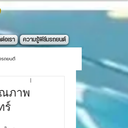
ง
ดต่อเรา
ความรู้ฟิล์มรถยนต์
งรถยนตื
คุณภาพ
ทร์