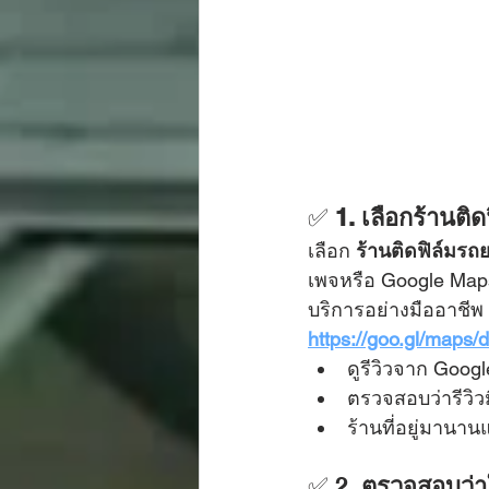
✅ 
1. เลือกร้านติด
เลือก 
ร้านติดฟิล์มรถ
เพจหรือ Google Maps 
บริการอย่างมืออาชีพ
https://goo.gl/map
ดูรีวิวจาก Googl
ตรวจสอบว่ารีวิวม
ร้านที่อยู่มานาน
✅ 2. 
ตรวจสอบว่าใ