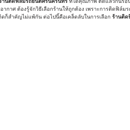
ร้านติดฟิล์มรถยนต์ศรีนครินทร์
 ที่ได้คุณภาพ ติดแล้วกันร้
อากาศ ต้องรู้จักวิธีเลือกร้านให้ถูกต้อง เพราะการติดฟิล์มร
ี่ติดก็สำคัญไม่แพ้กัน ต่อไปนี้คือเคล็ดลับในการเลือก 
ร้านติด