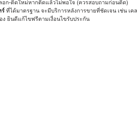
รลอก-ติดใหม่หากติดแล้วไม่พอใจ (ควรสอบถามก่อนติด)
ร์
 ที่ได้มาตรฐาน จะมีบริการหลังการขายที่ชัดเจน เช่น เค
อง ยินดีแก้ไขฟรีตามเงื่อนไขรับประกัน