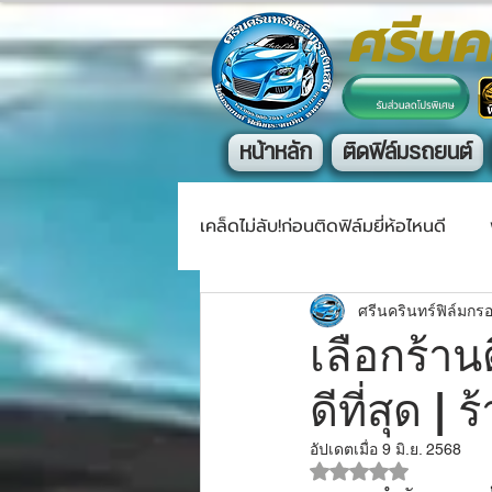
ศรีนค
หน้าหลัก
ติดฟิล์มรถยนต์
เคล็ดไม่ลับ!ก่อนติดฟิล์มยี่ห้อไหนดี
ศรีนครินทร์ฟิล์มกร
เลือกร้าน
ดีที่สุด |
อัปเดตเมื่อ
9 มิ.ย. 2568
ได้รับ NaN เต็ม 5 ด