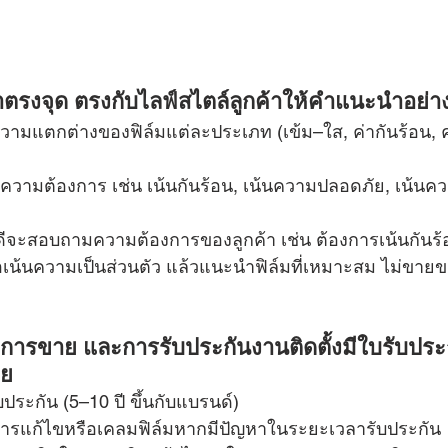
ตรงจุด ตรงกับไลฟ์สไตล์ลูกค้าให้คำแนะนำอย่า
ามแตกต่างของฟิล์มแต่ละประเภท (เข้ม–ใส, ค่ากันร้อน, ค
ความต้องการ เช่น เน้นกันร้อน, เน้นความปลอดภัย, เน้น
ี่ดีจะสอบถามความต้องการของลูกค้า เช่น ต้องการเน้นกันร้
ือเน้นความเป็นส่วนตัว แล้วแนะนำฟิล์มที่เหมาะสม ไม่ขา
งการขาย และการรับประกันงานติดตั้งมีใบรับประ
าย
บประกัน (5–10 ปี ขึ้นกับแบรนด์)
ริการแก้ไขหรือเคลมฟิล์มหากมีปัญหาในระยะเวลารับประกัน