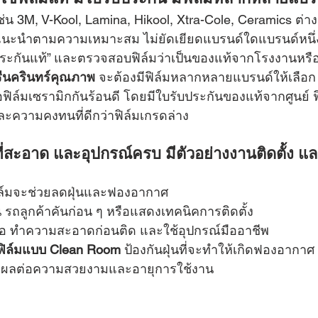
ช่น 3M, V-Kool, Lamina, Hikool, Xtra-Cole, Ceramics ต่า
คำแนะนำตามความเหมาะสม ไม่ยัดเยียดแบรนด์ใดแบรนด์หนึ่
ประกันแท้” และตรวจสอบฟิล์มว่าเป็นของแท้จากโรงงานหรือ
รีนครินทร์คุณภาพ
 จะต้องมีฟิล์มหลากหลายแบรนด์ให้เลือก 
อฟิล์มเซรามิกกันร้อนดี โดยมีใบรับประกันของแท้จากศูนย์ ฟ
ะความคงทนที่ดีกว่าฟิล์มเกรดล่าง
งที่สะอาด และอุปกรณ์ครบ มีตัวอย่างงานติดตั้ง แล
ดฟิล์มจะช่วยลดฝุ่นและฟองอากาศ
น รถลูกค้าคันก่อน ๆ หรือแสดงเทคนิคการติดตั้ง
ือ ทำความสะอาดก่อนติด และใช้อุปกรณ์มืออาชีพ
ดฟิล์มแบบ Clean Room
 ป้องกันฝุ่นที่จะทำให้เกิดฟองอากา
งส่งผลต่อความสวยงามและอายุการใช้งาน