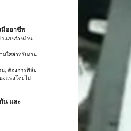
งมืออาชีพ
่าแสงส่องผ่าน 
ความใสสำหรับงาน
อน, ต้องการฟิล์ม
ยของแพงโดยไม่
กัน และ