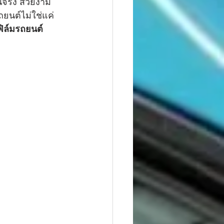
อนจริง สวยงาม
ถยนต์ไม่ใช่แค่
ฟิล์มรถยนต์