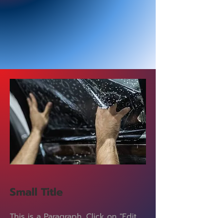
Small Title
This is a Paragraph. Click on "Edit