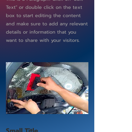
Text" or double click on the text
box to start editing the content
and make sure to add any relevant
details or information that you
want to share with your visitors.
Small Title