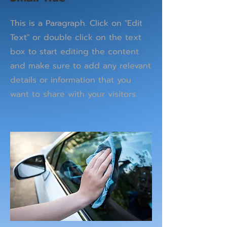
This is a Paragraph. Click on "Edit
Text" or double click on the text
box to start editing the content
and make sure to add any relevant
details or information that you
want to share with your visitors.