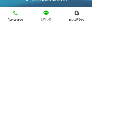
LINE@
โทรหาเรา
แผนที่ร้าน
📍 พื้นที่ให้บริการ
ติดฟิล์มรถยนต์ ศรีนครินทร์
ติดฟิล์มรถยนต์ บางนา
ติดฟิล์มรถยนต์ อุดมสุข
ติดฟิล์มรถยนต์ แบริ่ง